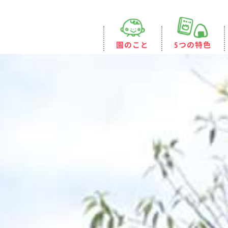
園のこと
5つの特色